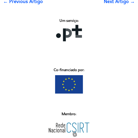
←
Previous Artigo
Next Artigo
→
Um serviço:
Co-financiado por:
Membro: