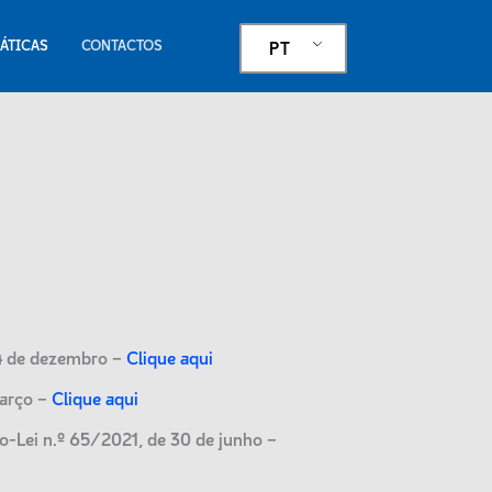
ÁTICAS
CONTACTOS
PT
 4 de dezembro –
Clique aqui
março –
Clique aqui
-Lei n.º 65/2021, de 30 de junho –