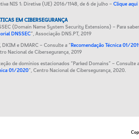
etiva NIS 1: Diretiva (UE) 2016/1148, de 6 de julho –
Clique aqui
TICAS EM CIBERSEGURANÇA
SEC (Domain Name System Security Extensions) – Para saber
torial DNSSEC
“, Associação DNS.PT, 2019
, DKIM e DMARC – Consulte a “
Recomendação Técnica 01/201
tro Nacional de Cibersegurança, 2019
teção de domínios estacionados “Parked Domains” – Consulte a
nica 01/2020
“, Centro Nacional de Cibersegurança, 2020.
Copy