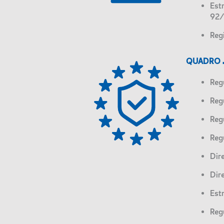
Est
92/
Reg
QUADRO 
Reg
Reg
Reg
Reg
Dir
Dir
Est
Reg