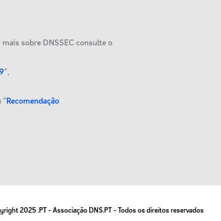
 mais sobre DNSSEC consulte o
9
“,
 “
Recomendação
right 2025 .PT - Associação DNS.PT - Todos os direitos reservados