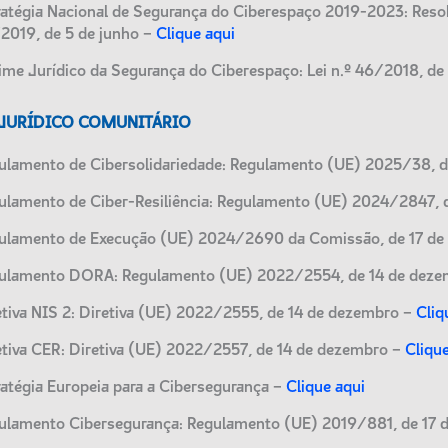
ratégia Nacional de Segurança do Ciberespaço 2019-2023: Reso
2019, de 5 de junho –
Clique aqui
ime Jurídico da Segurança do Ciberespaço: Lei n.º 46/2018, de
JURÍDICO COMUNITÁRIO
ulamento de Cibersolidariedade: Regulamento (UE) 2025/38, 
ulamento de Ciber-Resiliência: Regulamento (UE) 2024/2847, 
ulamento de Execução (UE) 2024/2690 da Comissão, de 17 de
ulamento DORA: Regulamento (UE) 2022/2554, de 14 de dez
etiva NIS 2: Diretiva (UE) 2022/2555, de 14 de dezembro –
Cliq
etiva CER: Diretiva (UE) 2022/2557, de 14 de dezembro –
Cliqu
ratégia Europeia para a Cibersegurança –
Clique aqui
ulamento Cibersegurança: Regulamento (UE) 2019/881, de 17 d