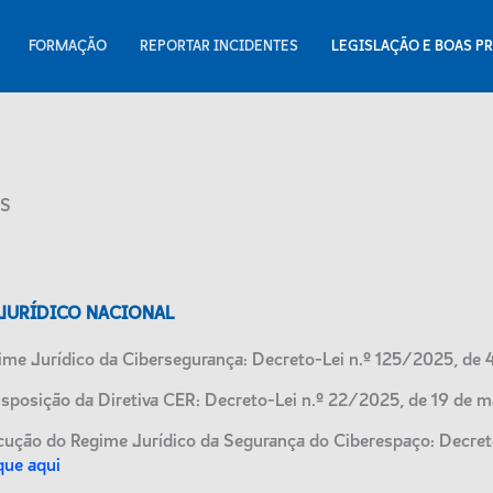
FORMAÇÃO
REPORTAR INCIDENTES
LEGISLAÇÃO E BOAS PR
AS
JURÍDICO NACIONAL
ime Jurídico da Cibersegurança: Decreto-Lei n.º 125/2025, de
nsposição da Diretiva CER: Decreto-Lei n.º 22/2025, de 19 de 
cução do Regime Jurídico da Segurança do Ciberespaço: Decreto
que aqui