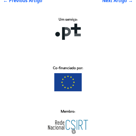
←
Previous Artigo
Next Artigo
→
Um serviço:
Co-financiado por:
Membro: