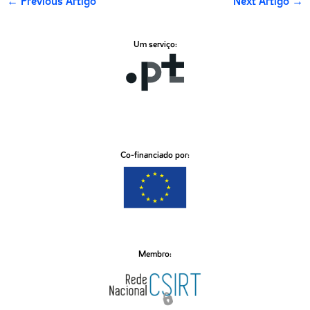
←
Previous Artigo
Next Artigo
→
Um serviço:
Co-financiado por:
Membro: